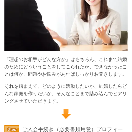
「理想のお相手がどんな方か」はもちろん、これまで結婚
のためにどういうことをしてこられたか、できなかったこ
とは何か、問題やお悩みがあればしっかりお聞きします。
それを踏まえて、どのように活動したいか、結婚したらど
んな家庭を作りたいか、そんなことまで踏み込んでヒアリ
ングさせていただきます。
ご入会手続き（必要書類用意）プロフィー