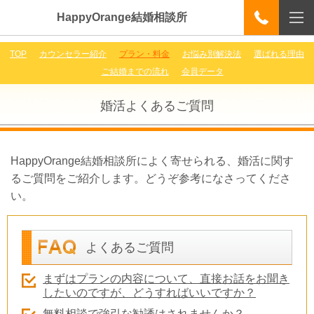
HappyOrange結婚相談所
TOP
カウンセラー紹介
プラン・料金
お悩み別解決法
選ばれる理由
ご結婚までの流れ
会員データ
婚活よくあるご質問
HappyOrange結婚相談所によく寄せられる、婚活に関す
るご質問をご紹介します。どうぞ参考になさってくださ
い。
よくあるご質問
まずはプランの内容について、直接お話をお聞き
したいのですが、どうすればいいですか？
無料相談で強引な勧誘はされませんか？