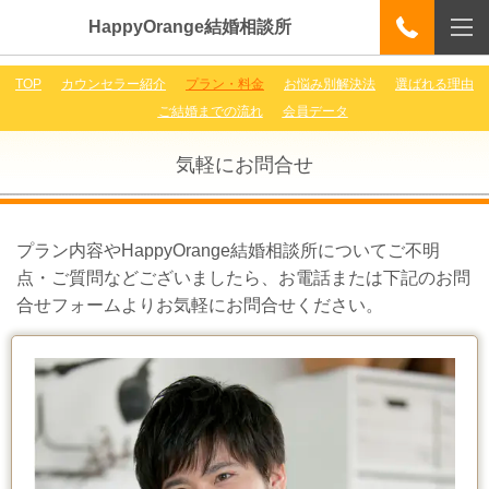
HappyOrange結婚相談所
TOP
カウンセラー紹介
プラン・料金
お悩み別解決法
選ばれる理由
ご結婚までの流れ
会員データ
気軽にお問合せ
プラン内容やHappyOrange結婚相談所についてご不明
点・ご質問などございましたら、お電話または下記のお問
合せフォームよりお気軽にお問合せください。